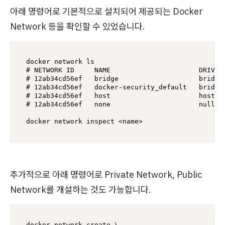
아래 명령어로 기본적으로 설치되어 제공되는 Docker
Network 등을 확인할 수 있었습니다.
docker network ls

# NETWORK ID     NAME                      DRIVER 
# 12ab34cd56ef   bridge                    bridge 
# 12ab34cd56ef   docker-security_default   bridge 
# 12ab34cd56ef   host                      host   
# 12ab34cd56ef   none                      null   
docker network inspect <name>
추가적으로 아래 명령어로 Private Network, Public
Network를 개설하는 것도 가능합니다.
docker network create \
