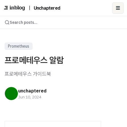
|
Unchaptered
Ope
Search posts...
Prometheus
프로메테우스 알람
프로메테우스 가이드북
unchaptered
Jun 10, 2024