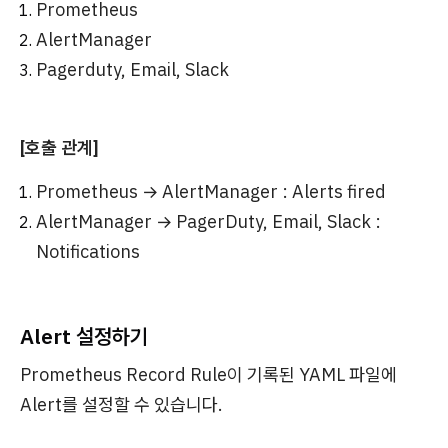
Prometheus
AlertManager
Pagerduty, Email, Slack
[호출 관계]
Prometheus → AlertManager : Alerts fired
AlertManager → PagerDuty, Email, Slack :
Notifications
Alert 설정하기
Prometheus Record Rule이 기록된 YAML 파일에
Alert를 설정할 수 있습니다.