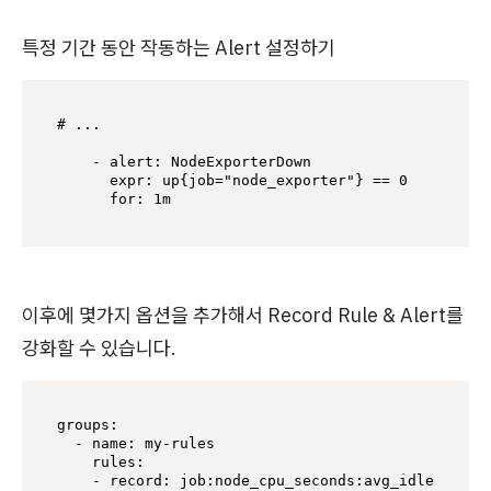
특정 기간 동안 작동하는 Alert 설정하기
# ...

    - alert: NodeExporterDown

      expr: up{job="node_exporter"} == 0

      for: 1m
이후에 몇가지 옵션을 추가해서 Record Rule & Alert를
강화할 수 있습니다.
groups:

  - name: my-rules

    rules:

    - record: job:node_cpu_seconds:avg_idle
