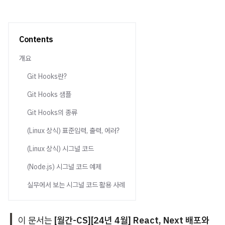
Contents
개요
Git Hooks란?
Git Hooks 샘플
Git Hooks의 종류
(Linux 상식) 표준입력, 출력, 에러?
(Linux 상식) 시그널 코드
(Node.js) 시그널 코드 예제
실무에서 보는 시그널 코드 활용 사례
이 문서는
[월간-CS][24년 4월] React, Next 배포와