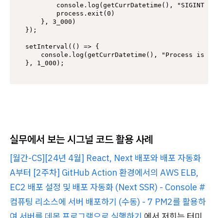
        console.log(getCurrDatetime(), "SIGINT exe
        process.exit(0)

    }, 3_000)

});

setInterval(() => {

    console.log(getCurrDatetime(), "Process is run
}, 1_000);
실무에서 보는 시그널 코드 활용 사례
[월간-CS][24년 4월] React, Next 배포와 배포 자동화
A부터 [2주차] GitHub Action 환경에서의 AWS ELB,
EC2 배포 설정 및 배포 자동화 (Next SSR) - Console #
컴퓨팅 리소스에 서버 배포하기 (수동) - 7 PM2를 활용하
여 서버를 데몬 프로그램으로 실행하기
에서 저희는 터미